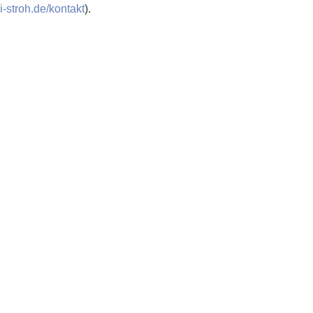
i-stroh.de/kontakt
).