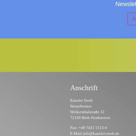
Newsle
Anschrift
Kanzlei Stroh
Steuerberater
Weikersthalstraße 32
72160 Horb-Nordstetten
Fon: +49 7451 5513-0
E-Mail info@kanzlei-stroh.de