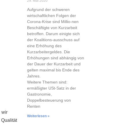
29. Mai 2020
Aufgrund der schweren
wirtschaftlichen Folgen der
Corona-Krise sind Millio-nen
Beschäftigte von Kurzarbeit
betroffen. Darum einigte sich
der Koalitions-ausschuss auf
eine Erhöhung des
Kurzarbeitergeldes. Die
Erhöhungen sind abhängig von
der Dauer der Kurzarbeit und
gelten maximal bis Ende des
Jahres.
Weitere Themen sind:
ermäßigter USt-Satz in der
Gastronomie,
Doppelbesteuerung von
Renten
 wir
Weiterlesen »
 Qualität