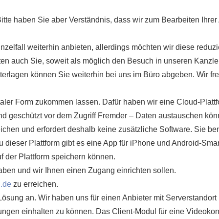
 Bitte haben Sie aber Verständnis, dass wir zum Bearbeiten Ihre
elfall weiterhin anbieten, allerdings möchten wir diese reduzi
ten auch Sie, soweit als möglich den Besuch in unseren Kanzl
erlagen können Sie weiterhin bei uns im Büro abgeben. Wir fr
aler Form zukommen lassen. Dafür haben wir eine Cloud-Plattf
und geschützt vor dem Zugriff Fremder – Daten austauschen kön
reichen und erfordert deshalb keine zusätzliche Software. Sie be
Zu dieser Plattform gibt es eine App für iPhone und Android-Sma
f der Plattform speichern können.
aben und wir Ihnen einen Zugang einrichten sollen.
h.de
zu erreichen.
Lösung an. Wir haben uns für einen Anbieter mit Serverstandort 
ungen einhalten zu können. Das Client-Modul für eine Videoko