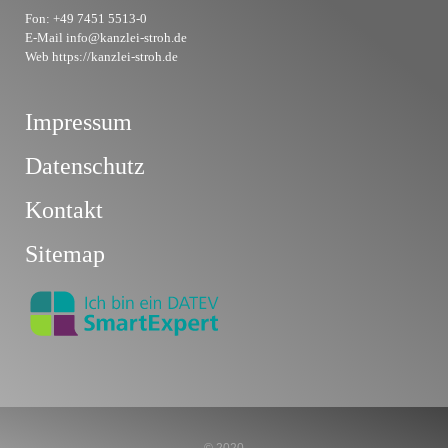
Fon: +49 7451 5513-0
E-Mail info@kanzlei-stroh.de
Web https://kanzlei-stroh.de
Impressum
Datenschutz
Kontakt
Sitemap
© 2020